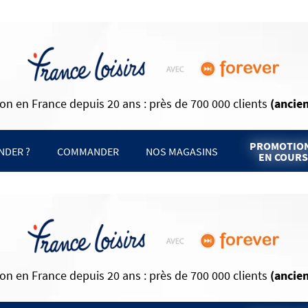
on en France depuis 20 ans : près de 700 000 clients
(ancie
PROMOTIO
DER ?
COMMANDER
NOS MAGASINS
EN COURS
on en France depuis 20 ans : près de 700 000 clients
(ancie