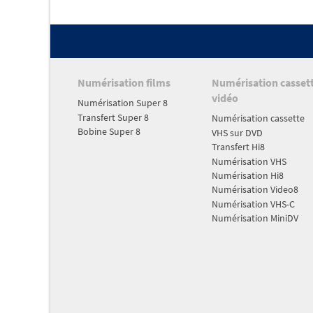
Numérisation films
Numérisation casset
vidéo
Numérisation Super 8
Transfert Super 8
Numérisation cassette
Bobine Super 8
VHS sur DVD
Transfert Hi8
Numérisation VHS
Numérisation Hi8
Numérisation Video8
Numérisation VHS-C
Numérisation MiniDV