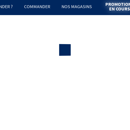
PROMOTIO
DER ?
COMMANDER
NOS MAGASINS
EN COURS