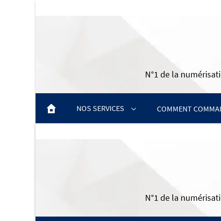
N°1 de la numérisati
NOS SERVICES
COMMENT COMMAN
NUMÉRISATION DE CASSETTES
NUMÉRISATION DE DIAPOSITIVES
NUMÉRISATION DE BOBINES
N°1 de la numérisati
NUMÉRISATION DE PHOTOS